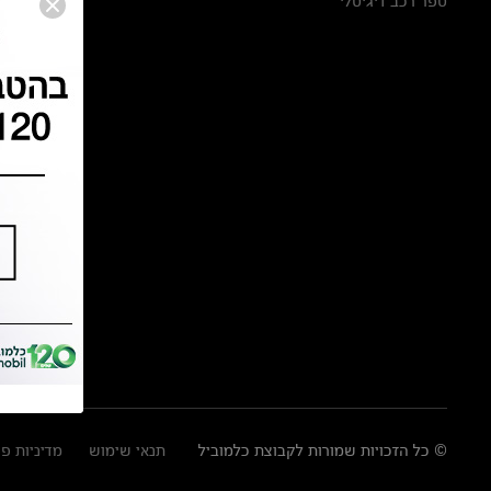
ספר רכב דיגיטלי
© כל הזכויות שמורות לקבוצת כלמוביל
תנאי שימוש
מדיניות פ