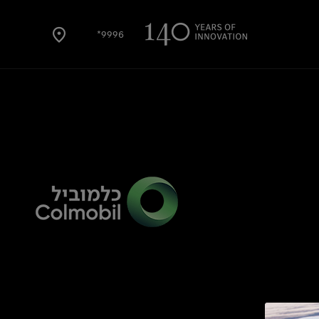
9996*