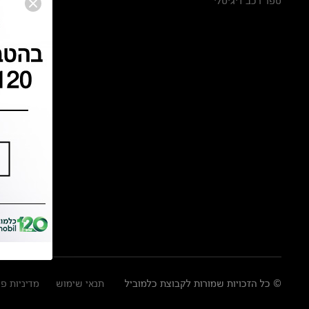
ספר רכב דיגיטלי
© כל הזכויות שמורות לקבוצת כלמוביל
תנאי שימוש
מדיניות פ