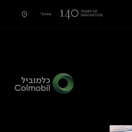
9996*