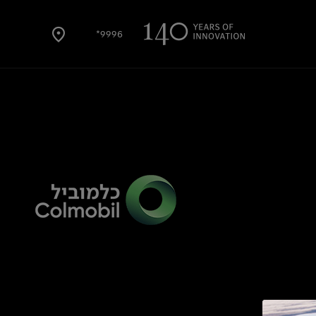
9996*