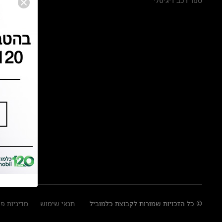
ספר רכב דיגיטלי
© כל הזכויות שמורות לקבוצת כלמוביל
תנאי שימוש
מדיניות פ