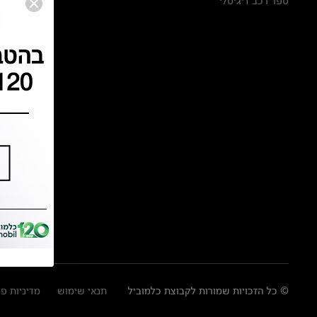
ספר רכב דיגיטלי
© כל הזכויות שמורות לקבוצת כלמוביל
תנאי שימוש
מדיניות פ