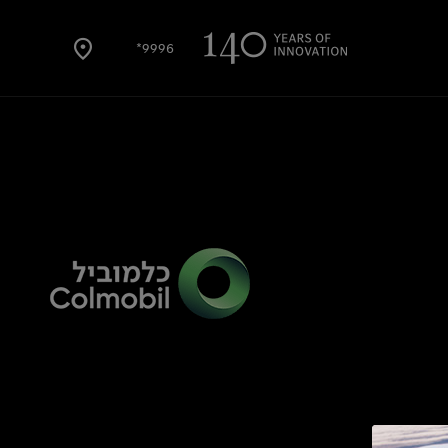
9996*