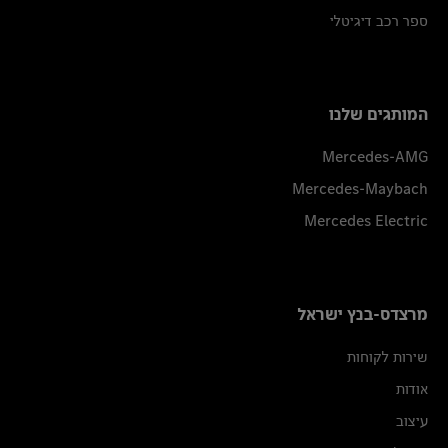
ספר רכב דיגיטלי
המותגים שלנו
Mercedes-AMG
Mercedes-Maybach
Mercedes Electric
מרצדס-בנץ ישראל
שירות לקוחות
אודות
עיצוב