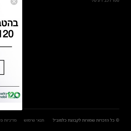
ספר רכב דיגיטלי
© כל הזכויות שמורות לקבוצת כלמוביל
תנאי שימוש
מדיניות פ