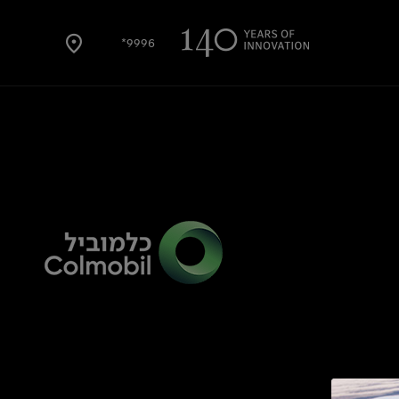
9996*