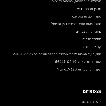
טכנולוגיה, חדשנות, בטיחות וקיימות
מגזין מרצדס-בנץ
ספרי רכב מרצדס-בנץ
נתוני זיהום אוויר וצריכת דלק וחשמל
נתוני תווית צמיגים
מחירון חלפים
קריאה חוזרת
הודעה על הטבות לרכבי מרצדס בהסדר פשרה בתצ 56447-02-19
הסדר פשרה בתצ 56447-02-19
תקנון ימי מכירות 120 לכלמוביל
מצאו אותנו
אולמות תצוגה