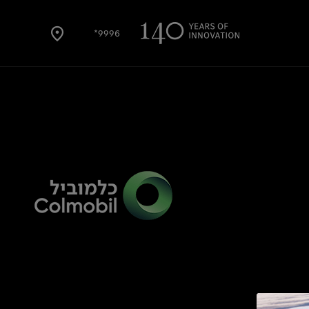
9996*