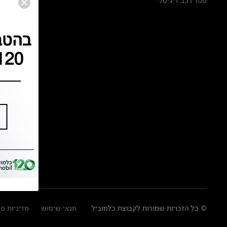
ספר רכב דיגיטלי
© כל הזכויות שמורות לקבוצת כלמוביל
תנאי שימוש
מדיניות פ