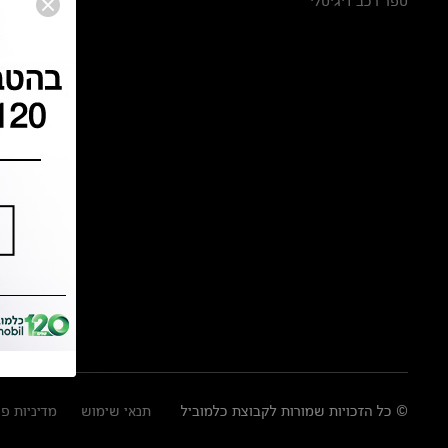
ספר רכב דיגיטלי
© כל הזכויות שמורות לקבוצת כלמוביל
תנאי שימוש
מדיניות פ