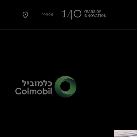
9996*