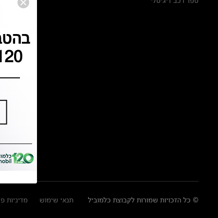
ספר רכב דיגיטלי
© כל הזכויות שמורות לקבוצת כלמוביל
תנאי שימוש
מדיניות פ