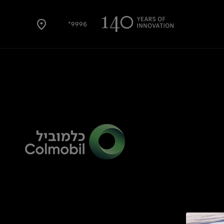
9996*