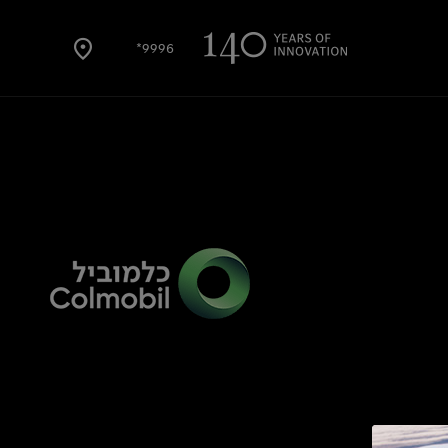
9996*