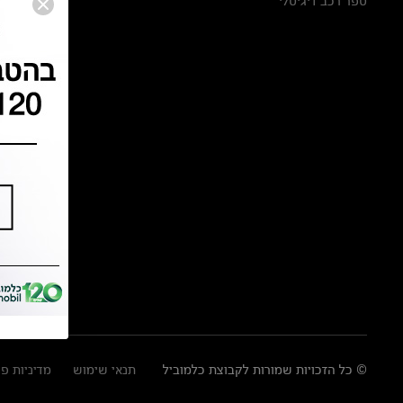
ספר רכב דיגיטלי
© כל הזכויות שמורות לקבוצת כלמוביל
תנאי שימוש
מדיניות פ