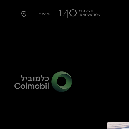
9996*