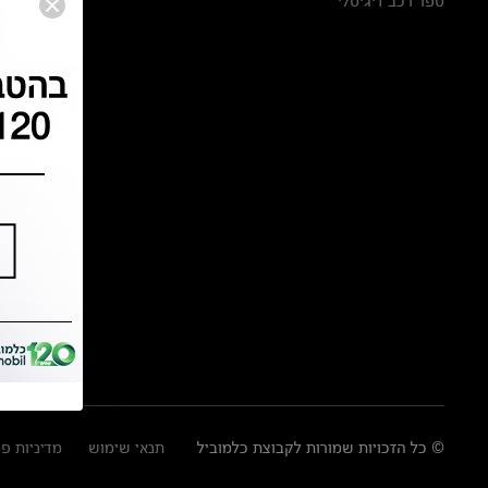
ספר רכב דיגיטלי
© כל הזכויות שמורות לקבוצת כלמוביל
תנאי שימוש
מדיניות פ