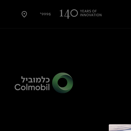
9996*