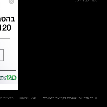
ספר רכב דיגיטלי
© כל הזכויות שמורות לקבוצת כלמוביל
תנאי שימוש
מדיניות פ