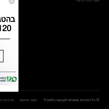
ספר רכב דיגיטלי
© כל הזכויות שמורות לקבוצת כלמוביל
תנאי שימוש
מדיניות פ