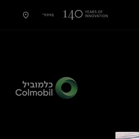
9996*