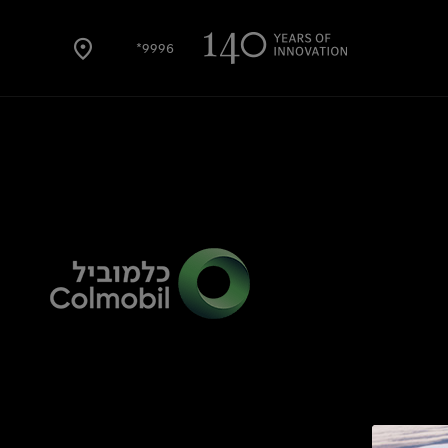
9996*