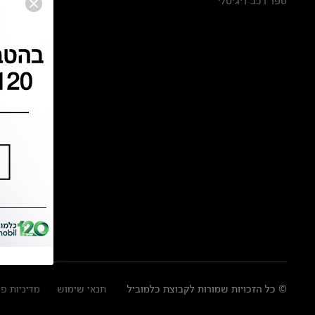
ספר רכב דיגיטלי
© כל הזכויות שמורות לקבוצת כלמוביל
תנאי שימוש
מדיניות פ