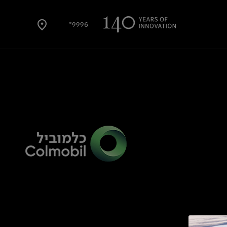
9996*