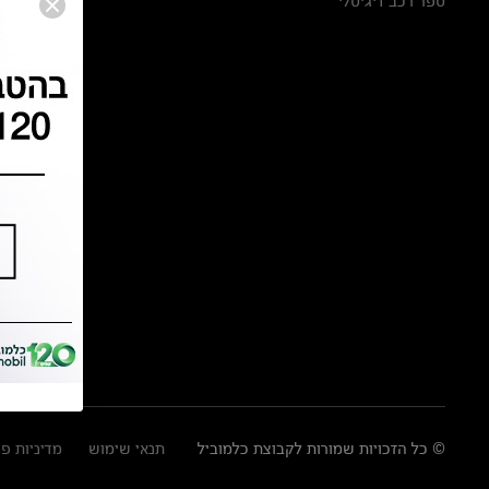
ספר רכב דיגיטלי
© כל הזכויות שמורות לקבוצת כלמוביל
תנאי שימוש
מדיניות פ