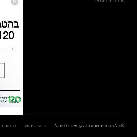
ספר רכב דיגיטלי
© כל הזכויות שמורות לקבוצת כלמוביל
תנאי שימוש
מדיניות פ