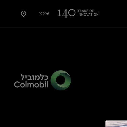
9996*