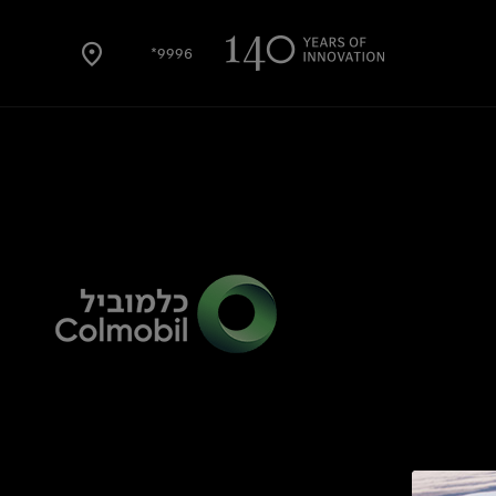
9996*