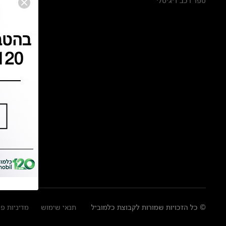
ספר רכב דיגיטלי
© כל הזכויות שמורות לקבוצת כלמוביל
תנאי שימוש
מדיניות פ