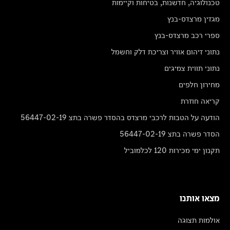
טכנולוגיה, חדשנות, בטיחות וקיימות
מגזין מרצדס-בנץ
ספרי רכב מרצדס-בנץ
נתוני זיהום אוויר וצריכת דלק וחשמל
נתוני תווית צמיגים
מחירון חלפים
קריאה חוזרת
הודעה על הטבות לרכבי מרצדס בהסדר פשרה בתצ 56447-02-19
הסדר פשרה בתצ 56447-02-19
תקנון ימי מכירות 120 לכלמוביל
מצאו אותנו
אולמות תצוגה