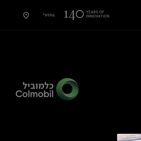
9996*