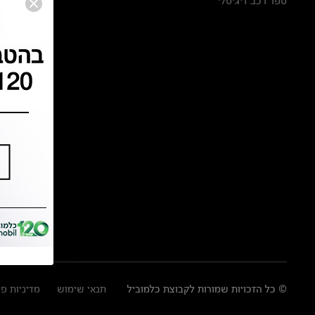
ספר רכב דיגיטלי
© כל הזכויות שמורות לקבוצת כלמוביל
תנאי שימוש
מדיניות פ