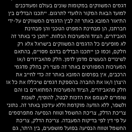
דגמים המשווקים במקומות שונים בעולם ומעודכנים
למועד הבאת המקור הלועדי לתרגום. ייתכנו הבדלים בין
התיאור המובא באתר זה לבין הדגמים המשווקים על-ידי
חברתנו, הן מבחינת המפרט הטכני והן מבחינת
האביזרים, הציוד והמערכות הנלוות. ייתכן כי באתר זה
לא מופיעים כל הדגמים המשווקים בישראל אלא רק
חלקם, וכמו כן ייתכנו הבדלים בדגם מסויים, בהתאם
לשינויים הנעשים מדמן לדמן. חלק מהאביזרים ו/או
המערכות המפורטים באתר זה מצוי רק בחלק מדגמי
הרכבים, אין בפרסום המובא באתר זה כדי לחייב את
היצרן ו/או את החברה בהספקת דגמים שיכללו את כל או
חלק מהאביזרים, הציוד והמערכות המתוארים בו והם
שומרים לעצמם את הזכות לבטל, להוסיף, לשנות
ולשפר, ללא הודעה מוקדמת וללא עידכון באתר זה. נתוני
צריכת הדלק, צריכת החשמל וטווח הנסיעה מתפרסמים
על פי דין לפי בדיקות המעבדה. צריכת הדלק, צריכת
החשמל וטווח הנסיעה בפועל מושפעים, בין היתר, גם