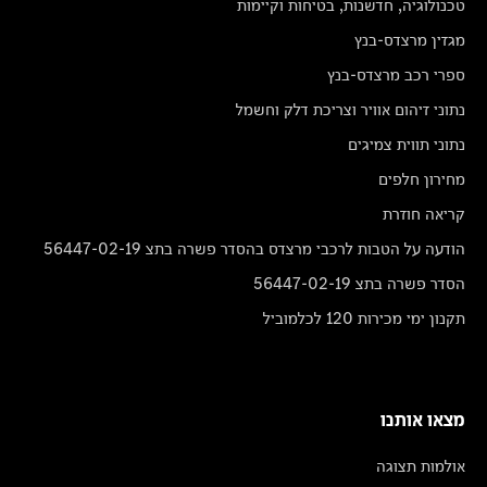
טכנולוגיה, חדשנות, בטיחות וקיימות
מגזין מרצדס-בנץ
ספרי רכב מרצדס-בנץ
נתוני זיהום אוויר וצריכת דלק וחשמל
נתוני תווית צמיגים
מחירון חלפים
קריאה חוזרת
הודעה על הטבות לרכבי מרצדס בהסדר פשרה בתצ 56447-02-19
הסדר פשרה בתצ 56447-02-19
תקנון ימי מכירות 120 לכלמוביל
מצאו אותנו
אולמות תצוגה