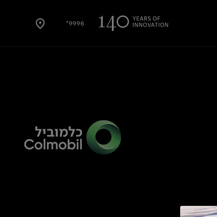
9996*