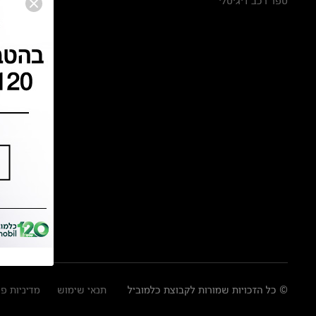
ספר רכב דיגיטלי
© כל הזכויות שמורות לקבוצת כלמוביל
תנאי שימוש
מדיניות פ