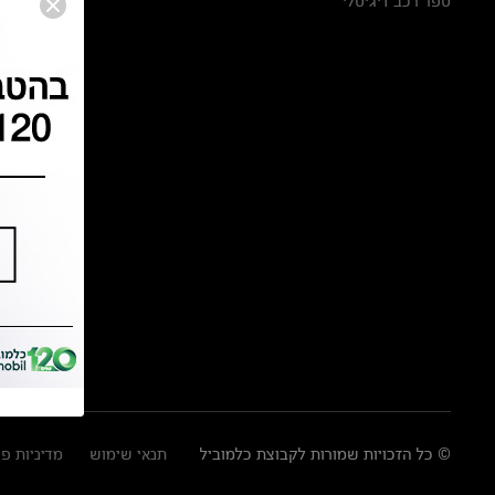
ספר רכב דיגיטלי
© כל הזכויות שמורות לקבוצת כלמוביל
תנאי שימוש
מדיניות פ