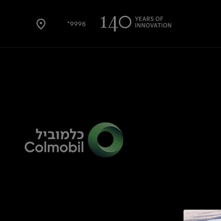
9996*