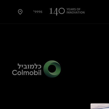
9996*