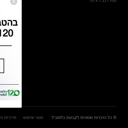
ספר רכב דיגיטלי
© כל הזכויות שמורות לקבוצת כלמוביל
תנאי שימוש
מדיניות פ