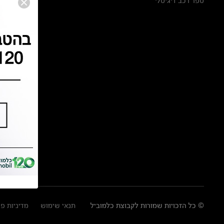
ספר רכב דיגיטלי
© כל הזכויות שמורות לקבוצת כלמוביל
תנאי שימוש
מדיניות פ