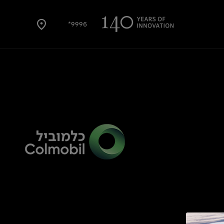
9996*