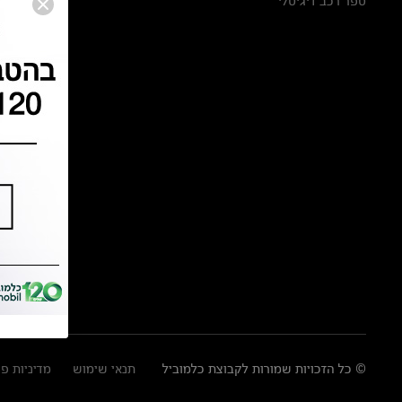
ספר רכב דיגיטלי
© כל הזכויות שמורות לקבוצת כלמוביל
תנאי שימוש
מדיניות פ