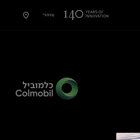
9996*