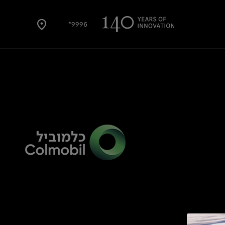
9996*