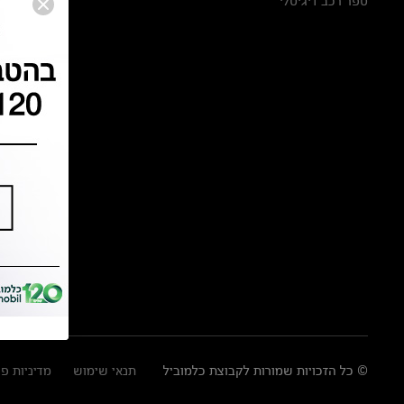
ספר רכב דיגיטלי
© כל הזכויות שמורות לקבוצת כלמוביל
תנאי שימוש
מדיניות פ