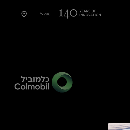
9996*