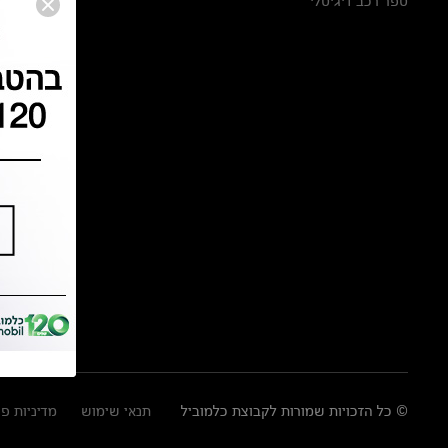
ספר רכב דיגיטלי
© כל הזכויות שמורות לקבוצת כלמוביל
תנאי שימוש
מדיניות פ