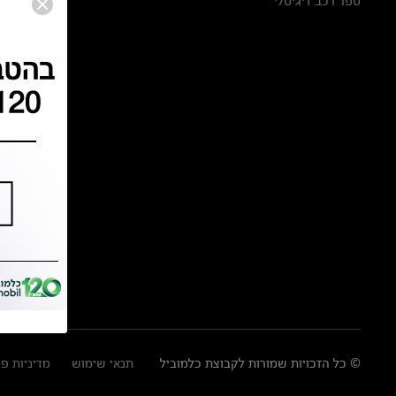
ספר רכב דיגיטלי
© כל הזכויות שמורות לקבוצת כלמוביל
תנאי שימוש
מדיניות פ