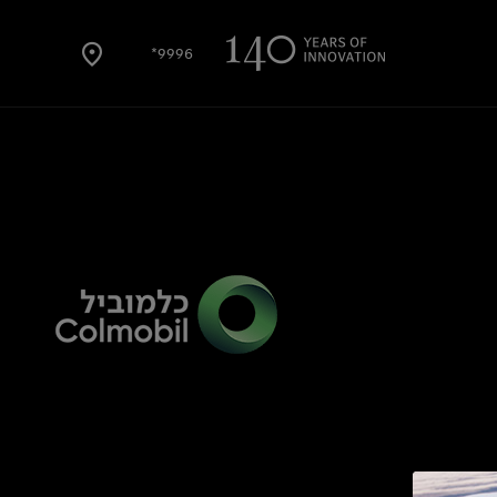
9996*