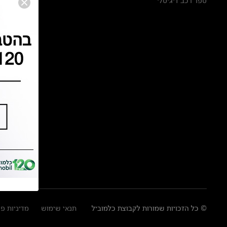
ספר רכב דיגיטלי
© כל הזכויות שמורות לקבוצת כלמוביל
תנאי שימוש
מדיניות פ