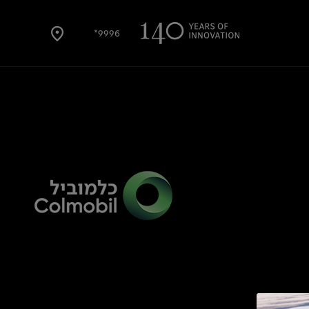
9996*