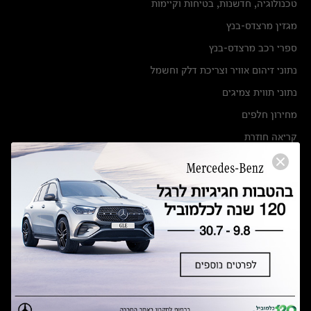
טכנולוגיה, חדשנות, בטיחות וקיימות
מגזין מרצדס-בנץ
ספרי רכב מרצדס-בנץ
נתוני זיהום אוויר וצריכת דלק וחשמל
נתוני תווית צמיגים
מחירון חלפים
קריאה חוזרת
הודעה על הטבות לרכבי מרצדס בהסדר פשרה בתצ 56447-02-19
הסדר פשרה בתצ 56447-02-19
תקנון ימי מכירות 120 לכלמוביל
מצאו אותנו
אולמות תצוגה