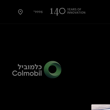
9996*