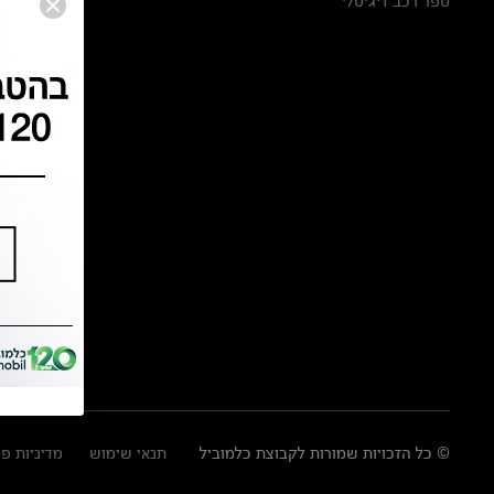
ספר רכב דיגיטלי
© כל הזכויות שמורות לקבוצת כלמוביל
תנאי שימוש
מדיניות פ