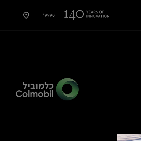
9996*