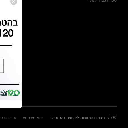
ספר רכב דיגיטלי
© כל הזכויות שמורות לקבוצת כלמוביל
תנאי שימוש
מדיניות פ