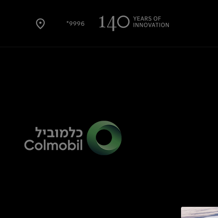
9996*