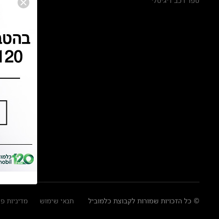
ספר רכב דיגיטלי
© כל הזכויות שמורות לקבוצת כלמוביל
תנאי שימוש
מדיניות פ