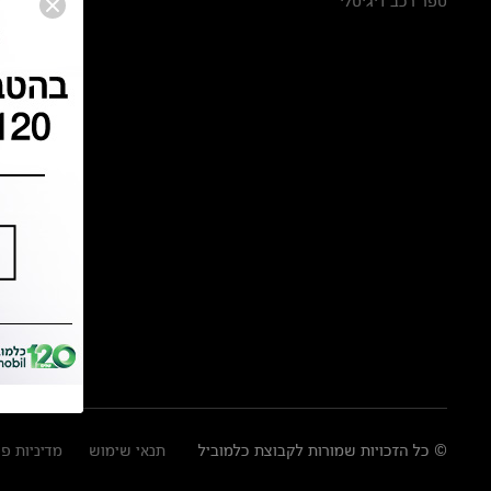
ספר רכב דיגיטלי
© כל הזכויות שמורות לקבוצת כלמוביל
תנאי שימוש
מדיניות פ