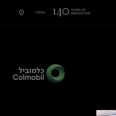
9996*