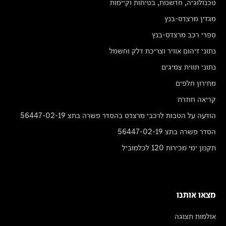
טכנולוגיה, חדשנות, בטיחות וקיימות
מגזין מרצדס-בנץ
ספרי רכב מרצדס-בנץ
נתוני זיהום אוויר וצריכת דלק וחשמל
נתוני תווית צמיגים
מחירון חלפים
קריאה חוזרת
הודעה על הטבות לרכבי מרצדס בהסדר פשרה בתצ 56447-02-19
הסדר פשרה בתצ 56447-02-19
תקנון ימי מכירות 120 לכלמוביל
מצאו אותנו
אולמות תצוגה