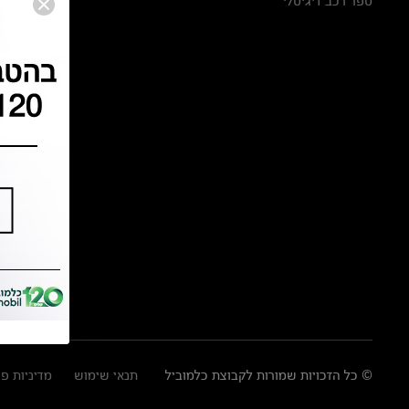
ספר רכב דיגיטלי
© כל הזכויות שמורות לקבוצת כלמוביל
תנאי שימוש
מדיניות פ