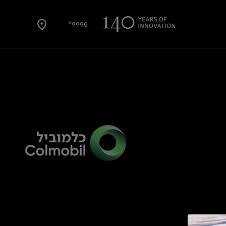
9996*