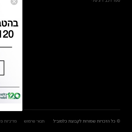
ספר רכב דיגיטלי
© כל הזכויות שמורות לקבוצת כלמוביל
תנאי שימוש
מדיניות פ