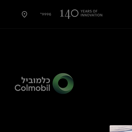
9996*