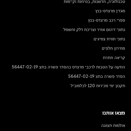
טכנולוגיה, חדשנות, בטיחות וקיימות
מגזין מרצדס-בנץ
ספרי רכב מרצדס-בנץ
נתוני זיהום אוויר וצריכת דלק וחשמל
נתוני תווית צמיגים
מחירון חלפים
קריאה חוזרת
הודעה על הטבות לרכבי מרצדס בהסדר פשרה בתצ 56447-02-19
הסדר פשרה בתצ 56447-02-19
תקנון ימי מכירות 120 לכלמוביל
מצאו אותנו
אולמות תצוגה