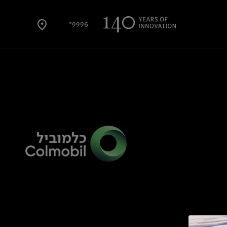
9996*