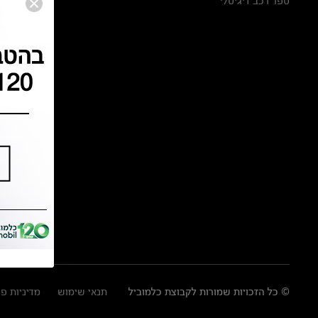
ספר רכב דיגיטלי
© כל הזכויות שמורות לקבוצת כלמוביל
תנאי שימוש
מדיניות פ