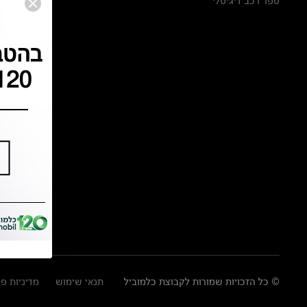
ספר רכב דיגיטלי
© כל הזכויות שמורות לקבוצת כלמוביל
תנאי שימוש
מדיניות פ