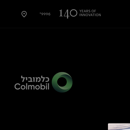
9996*