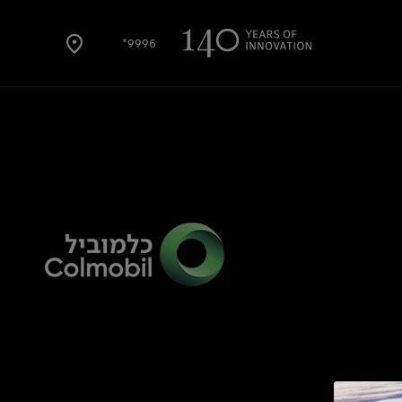
9996*