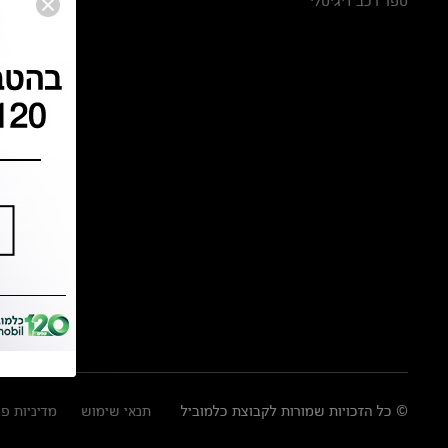
ספר רכב דיגיטלי
© כל הזכויות שמורות לקבוצת כלמוביל
תנאי שימוש
מדיניות פ