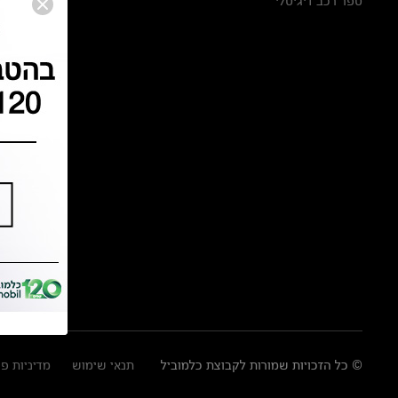
ספר רכב דיגיטלי
© כל הזכויות שמורות לקבוצת כלמוביל
תנאי שימוש
מדיניות פ