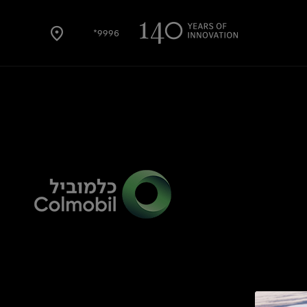
9996*