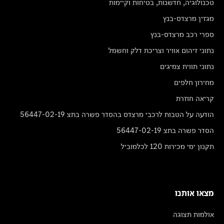
טכנולוגיה, חדשנות, בטיחות וקיימות
מגזין מרצדס-בנץ
ספרי רכב מרצדס-בנץ
נתוני זיהום אוויר וצריכת דלק וחשמל
נתוני תווית צמיגים
מחירון חלפים
קריאה חוזרת
הודעה על הטבות לרכבי מרצדס בהסדר פשרה בתצ 56447-02-19
הסדר פשרה בתצ 56447-02-19
תקנון ימי מכירות 120 לכלמוביל
מצאו אותנו
אולמות תצוגה