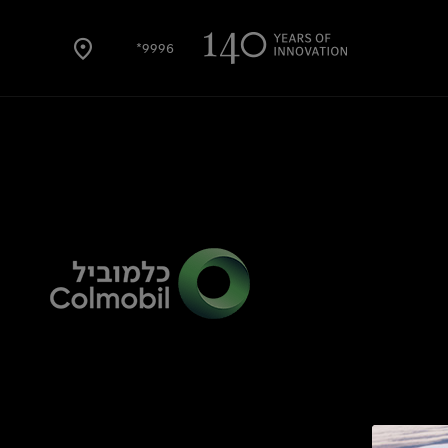
9996*