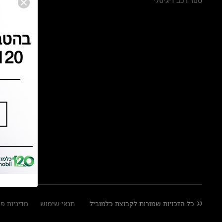
ספר רכב דיגיטלי
© כל הזכויות שמורות לקבוצת כלמוביל
תנאי שימוש
מדיניות פ