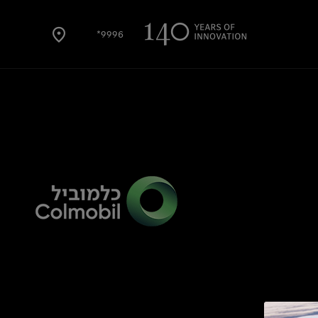
9996*