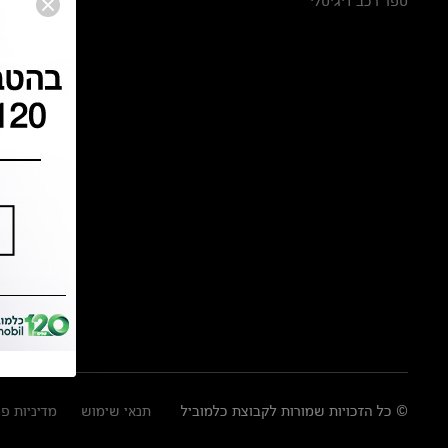
ספר רכב דיגיטלי
© כל הזכויות שמורות לקבוצת כלמוביל
תנאי שימוש
מדיניות פ