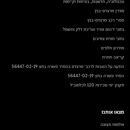
טכנולוגיה, חדשנות, בטיחות וקיימות
מגזין מרצדס-בנץ
ספרי רכב מרצדס-בנץ
נתוני זיהום אוויר וצריכת דלק וחשמל
נתוני תווית צמיגים
מחירון חלפים
קריאה חוזרת
הודעה על הטבות לרכבי מרצדס בהסדר פשרה בתצ 56447-02-19
הסדר פשרה בתצ 56447-02-19
תקנון ימי מכירות 120 לכלמוביל
מצאו אותנו
אולמות תצוגה