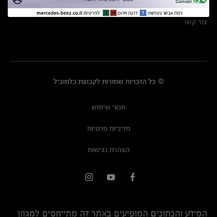
מרכזי שירות
צור קשר
© כל הזכויות שמורות לקבוצת כלמוביל
תנאי שימוש
מדיניות פרטיות
הצהרת נגישות
המידע והנתונים המופיעים באתר זה מתייחסים למגוון