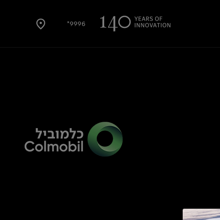
9996*