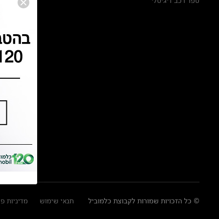
ספר רכב דיגיטלי
© כל הזכויות שמורות לקבוצת כלמוביל
תנאי שימוש
מדיניות פ