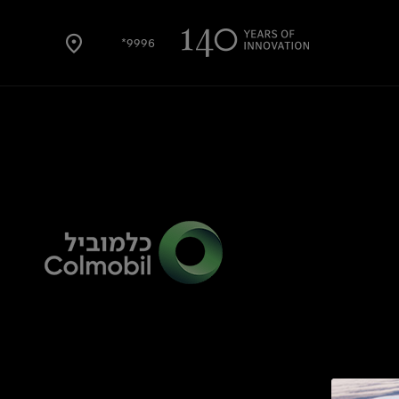
9996*