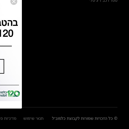
ספר רכב דיגיטלי
© כל הזכויות שמורות לקבוצת כלמוביל
תנאי שימוש
מדיניות פ